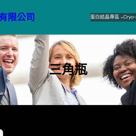
有限公司
蛋白結晶專區
Cry
三角瓶