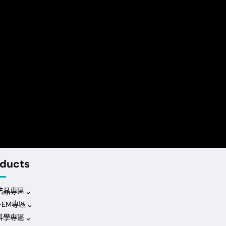
ducts
結晶專區
o-EM專區
科學專區